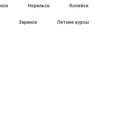
нск
Норильск
Копейск
Заринск
Летние курсы