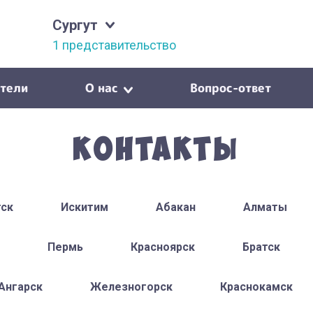
Сургут
1 представительство
тели
О нас
Вопрос-ответ
Контакты
тск
Искитим
Абакан
Алматы
Пермь
Красноярск
Братск
Ангарск
Железногорск
Краснокамск