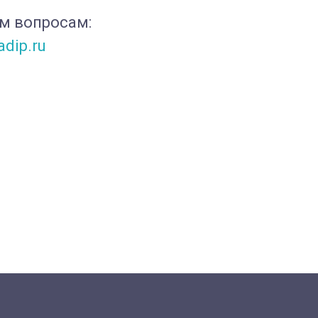
м вопросам:
dip.ru